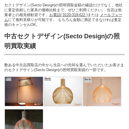
セクトデザイン(Secto Design)の照明買取金額の確認だけでなく、他社
に査定依頼した家具の価格比較まで、ぜひご利用ください。 当店は他
業者との相見積歓迎です。
お電話( 0120-319-622 )
または
メールフォー
ム
にて無料見積りが可能です。 もちろん金額に満足できなければ査定
後のキャンセルOK。
中古セクトデザイン(Secto Design)の照
明買取実績
数ある中古品買取店の中から当店への売却を選んでいただいたお客さま
のセクトデザイン(Secto Design)の照明買取実績の一部です。