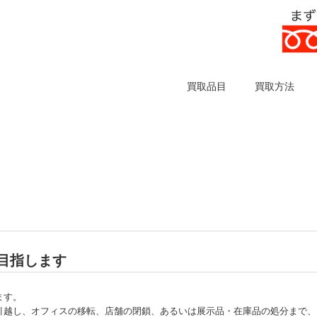
買取品目
買取方法
目指します
ます。
引越し、オフィスの移転、店舗の閉鎖、あるいは展示品・在庫品の処分まで、