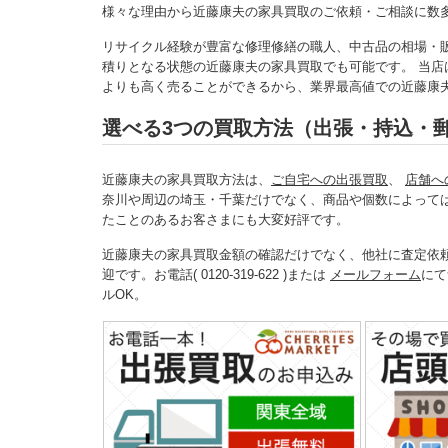
様々な理由から近藤康夫の家具買取のご依頼・ご相談に数
リサイクル経験が豊富な修理修繕の職人、中古品の相場・
積りとなる状態の近藤康夫の家具買取でも可能です。 当店
よりも高く売ることができるから、業界最高値での近藤康
選べる3つの買取方法（出張・持込・
近藤康夫の家具買取方法は、
ご自宅への出張買取
、
店舗へ
奈川や周辺の埼玉・千葉だけでなく、商品や個数によって
たことのあるお客さまにも大変好評です。
近藤康夫の家具買取金額の確認だけでなく、他社に査定依
迎です。お電話( 0120-319-622 )または
メールフォーム
にて
ルOK。