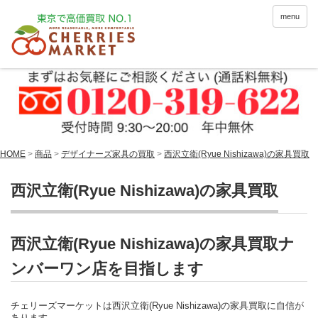
menu
HOME
>
商品
>
デザイナーズ家具の買取
>
西沢立衛(Ryue Nishizawa)の家具買取
西沢立衛(Ryue Nishizawa)の家具買取
西沢立衛(Ryue Nishizawa)の家具買取ナ
ンバーワン店を目指します
チェリーズマーケットは西沢立衛(Ryue Nishizawa)の家具買取に自信が
あります。