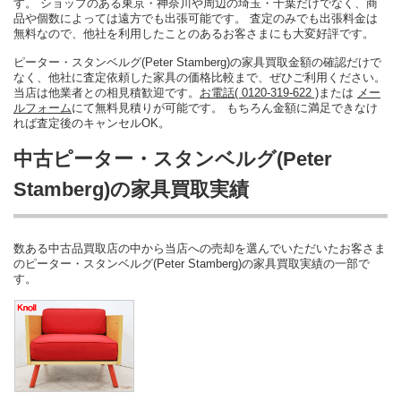
す。 ショップのある東京・神奈川や周辺の埼玉・千葉だけでなく、商
品や個数によっては遠方でも出張可能です。 査定のみでも出張料金は
無料なので、他社を利用したことのあるお客さまにも大変好評です。
ピーター・スタンベルグ(Peter Stamberg)の家具買取金額の確認だけで
なく、他社に査定依頼した家具の価格比較まで、ぜひご利用ください。
当店は他業者との相見積歓迎です。
お電話( 0120-319-622 )
または
メー
ルフォーム
にて無料見積りが可能です。 もちろん金額に満足できなけ
れば査定後のキャンセルOK。
中古ピーター・スタンベルグ(Peter
Stamberg)の家具買取実績
数ある中古品買取店の中から当店への売却を選んでいただいたお客さま
のピーター・スタンベルグ(Peter Stamberg)の家具買取実績の一部で
す。