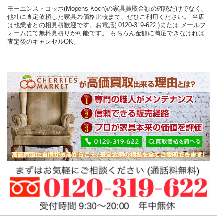
モーエンス・コッホ(Mogens Koch)の家具買取金額の確認だけでなく、
他社に査定依頼した家具の価格比較まで、ぜひご利用ください。 当店
は他業者との相見積歓迎です。
お電話( 0120-319-622 )
または
メールフ
ォーム
にて無料見積りが可能です。 もちろん金額に満足できなければ
査定後のキャンセルOK。