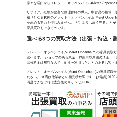
様々な理由からメレット・オッペンハイム(Meret Oppe
リサイクル経験が豊富な修理修繕の職人、中古品の相場・
積りとなる状態のメレット・オッペンハイム(Meret Opp
を高める努力を惜しみません。 どこよりも高く売ることができる
家具買取もできるのです。
選べる3つの買取方法（出張・持込・
メレット・オッペンハイム(Meret Oppenheim)の家具買取
選べます。 ショップのある東京・神奈川や周辺の埼玉・千
出張料金は無料なので、他社を利用したことのあるお客さ
メレット・オッペンハイム(Meret Oppenheim)の
ださい。 当店は他業者との相見積歓迎です。お電話( 0120-31
満足できなければ査定後のキャンセルOK。