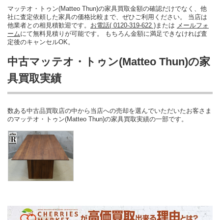
マッテオ・トゥン(Matteo Thun)の家具買取金額の確認だけでなく、他
社に査定依頼した家具の価格比較まで、ぜひご利用ください。 当店は
他業者との相見積歓迎です。
お電話( 0120-319-622 )
または
メールフォ
ーム
にて無料見積りが可能です。 もちろん金額に満足できなければ査
定後のキャンセルOK。
中古マッテオ・トゥン(Matteo Thun)の家
具買取実績
数ある中古品買取店の中から当店への売却を選んでいただいたお客さま
のマッテオ・トゥン(Matteo Thun)の家具買取実績の一部です。