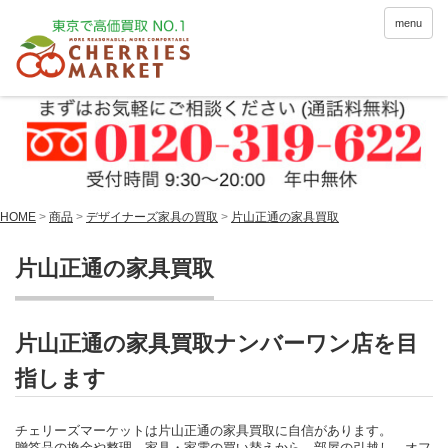
menu
HOME
>
商品
>
デザイナーズ家具の買取
>
片山正通の家具買取
片山正通の家具買取
片山正通の家具買取ナンバーワン店を目
指します
チェリーズマーケットは片山正通の家具買取に自信があります。
贈答品の換金や整理、家具・家電の買い替えから、部屋の引越し、オフ