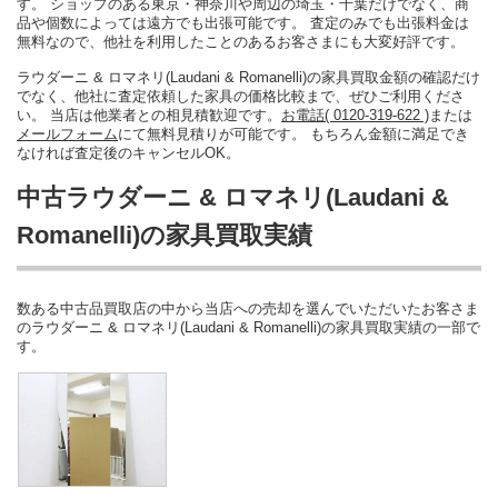
す。 ショップのある東京・神奈川や周辺の埼玉・千葉だけでなく、商
品や個数によっては遠方でも出張可能です。 査定のみでも出張料金は
無料なので、他社を利用したことのあるお客さまにも大変好評です。
ラウダーニ & ロマネリ(Laudani & Romanelli)の家具買取金額の確認だけ
でなく、他社に査定依頼した家具の価格比較まで、ぜひご利用くださ
い。 当店は他業者との相見積歓迎です。
お電話( 0120-319-622 )
または
メールフォーム
にて無料見積りが可能です。 もちろん金額に満足でき
なければ査定後のキャンセルOK。
中古ラウダーニ & ロマネリ(Laudani &
Romanelli)の家具買取実績
数ある中古品買取店の中から当店への売却を選んでいただいたお客さま
のラウダーニ & ロマネリ(Laudani & Romanelli)の家具買取実績の一部で
す。