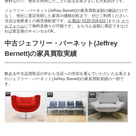
無料なので、他社を利用したことのあるお客さまにも大変好評です。
ジェフリー・バーネット(Jeffrey Bernett)の家具買取金額の確認だけで
なく、他社に査定依頼した家具の価格比較まで、ぜひご利用ください。
当店は他業者との相見積歓迎です。
お電話( 0120-319-622 )
または
メー
ルフォーム
にて無料見積りが可能です。 もちろん金額に満足できなけ
れば査定後のキャンセルOK。
中古ジェフリー・バーネット(Jeffrey
Bernett)の家具買取実績
数ある中古品買取店の中から当店への売却を選んでいただいたお客さま
のジェフリー・バーネット(Jeffrey Bernett)の家具買取実績の一部で
す。