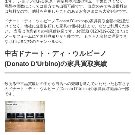
ます。 ショップのある東京・神奈川や周辺の埼玉・千葉だけでなく、
商品や個数によっては遠方でも出張可能です。 査定のみでも出張料金
は無料なので、他社を利用したことのあるお客さまにも大変好評です。
ドナート・ディ・ウルビーノ(Donato D'Urbino)の家具買取金額の確認だ
けでなく、他社に査定依頼した家具の価格比較まで、ぜひご利用くださ
い。 当店は他業者との相見積歓迎です。
お電話( 0120-319-622 )
または
メールフォーム
にて無料見積りが可能です。 もちろん金額に満足でき
なければ査定後のキャンセルOK。
中古ドナート・ディ・ウルビーノ
(Donato D'Urbino)の家具買取実績
数ある中古品買取店の中から当店への売却を選んでいただいたお客さま
のドナート・ディ・ウルビーノ(Donato D'Urbino)の家具買取実績の一部
です。