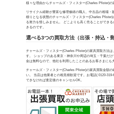
様々な理由からチャールズ・フィスター(Charles Pfis
リサイクル経験が豊富な修理修繕の職人、中古品の相場・
積りとなる状態のチャールズ・フィスター(Charles Pfi
る努力を惜しみません。 どこよりも高く売ることができるから、業
きるのです。
選べる3つの買取方法（出張・持込・
チャールズ・フィスター(Charles Pfister)の家具買取方法は
す。 ショップのある東京・神奈川や周辺の埼玉・千葉だけ
金は無料なので、他社を利用したことのあるお客さまにも
チャールズ・フィスター(Charles Pfister)の家
い。 当店は他業者との相見積歓迎です。お電話( 0120-319-6
できなければ査定後のキャンセルOK。