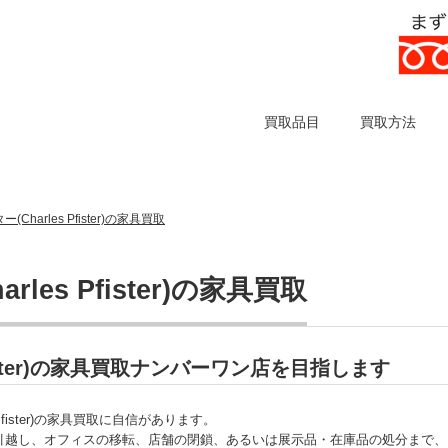
買取品目
買取方法
harles Pfister)の家具買取
es Pfister)の家具買取
fister)の家具買取ナンバーワン店を目指します
fister)の家具買取に自信があります。
引越し、オフィスの移転、店舗の閉鎖、あるいは展示品・在庫品の処分まで、