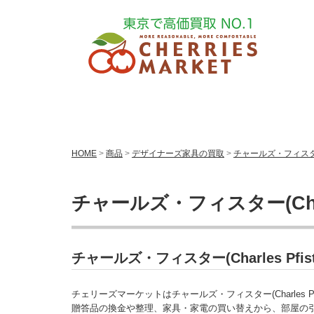
HOME
>
商品
>
デザイナーズ家具の買取
>
チャールズ・フィスター(C
チャールズ・フィスター(Charl
チャールズ・フィスター(Charles P
チェリーズマーケットはチャールズ・フィスター(Charles P
贈答品の換金や整理、家具・家電の買い替えから、部屋の