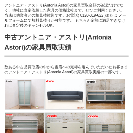
アントニア・アストリ(Antonia Astori)の家具買取金額の確認だけでな
く、他社に査定依頼した家具の価格比較まで、ぜひご利用ください。
当店は他業者との相見積歓迎です。
お電話( 0120-319-622 )
または
メー
ルフォーム
にて無料見積りが可能です。 もちろん金額に満足できなけ
れば査定後のキャンセルOK。
中古アントニア・アストリ(Antonia
Astori)の家具買取実績
数ある中古品買取店の中から当店への売却を選んでいただいたお客さま
のアントニア・アストリ(Antonia Astori)の家具買取実績の一部です。