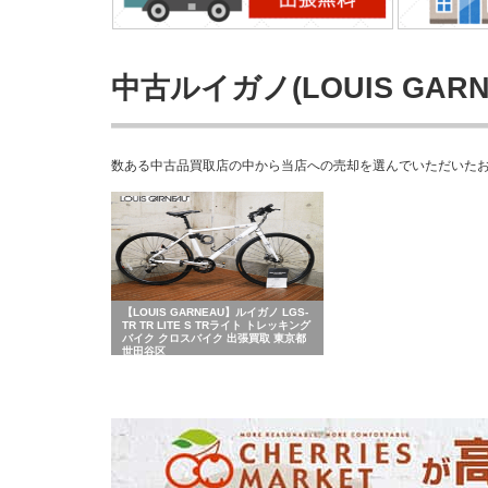
中古ルイガノ(LOUIS GA
数ある中古品買取店の中から当店への売却を選んでいただいたお客さ
【LOUIS GARNEAU】ルイガノ LGS-
TR TR LITE S TRライト トレッキング
バイク クロスバイク 出張買取 東京都
世田谷区