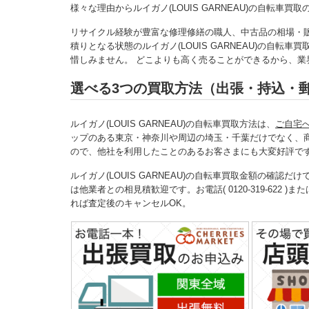
様々な理由からルイガノ(LOUIS GARNEAU)の自転車
リサイクル経験が豊富な修理修繕の職人、中古品の相場・
積りとなる状態のルイガノ(LOUIS GARNEAU)の自
惜しみません。 どこよりも高く売ることができるから、業界最
選べる3つの買取方法（出張・持込・
ルイガノ(LOUIS GARNEAU)の自転車買取方法は、
ご自宅
ップのある東京・神奈川や周辺の埼玉・千葉だけでなく、
ので、他社を利用したことのあるお客さまにも大変好評で
ルイガノ(LOUIS GARNEAU)の自転車買取金額の確
は他業者との相見積歓迎です。お電話( 0120-319-622 )ま
れば査定後のキャンセルOK。