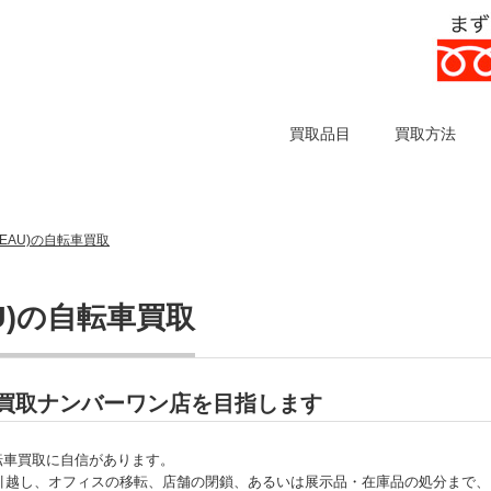
買取品目
買取方法
RNEAU)の自転車買取
AU)の自転車買取
自転車買取ナンバーワン店を目指します
の自転車買取に自信があります。
引越し、オフィスの移転、店舗の閉鎖、あるいは展示品・在庫品の処分まで、