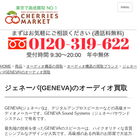
menu
HOME
>
商品
>
オーディオ機器の買取
>
オーディオ機器の買取ブランド
>
ジェネー
バ(GENEVA)のオーディオ買取
ジェネーバ(GENEVA)のオーディオ買取
GENEVA(ジェネーバ)は、デジタルアンプやスピーカーなどの高級オー
ディオメーカーです。GENEVA Sound Systems（ジェネーバサウンド
システム）で有名です。
最先端の技術を使ったGENEVAのスピーカーは、ハイクオリティな音質
とシンプルなデザインが人気です。高級感のある内装のお部屋で大迫力