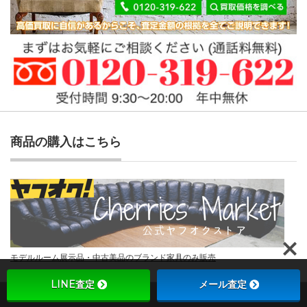
商品の購入はこちら
モデルルーム展示品・中古美品のブランド家具のみ販売
LINE査定
メール査定
Copyright ©
チェリーズマーケット