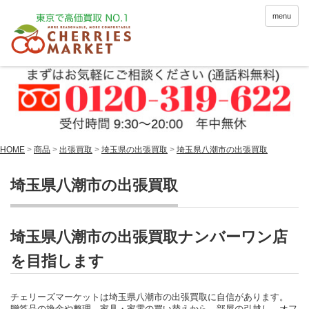
menu
HOME
>
商品
>
出張買取
>
埼玉県の出張買取
>
埼玉県八潮市の出張買取
埼玉県八潮市の出張買取
埼玉県八潮市の出張買取ナンバーワン店
を目指します
チェリーズマーケットは埼玉県八潮市の出張買取に自信があります。
贈答品の換金や整理、家具・家電の買い替えから、部屋の引越し、オフ