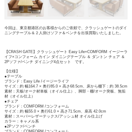
今回は、東京都港区のお客様からのご依頼で、クラッシュゲートのダイ
ニングテーブル＆２人掛けソファ＆ベンチを出張買取いたしました。
【CRASH GATE】クラッシュゲート Easy Life×COMFORM イージーラ
イフ×コンフォーム カイン ダイニングテーブル ＆ ダントン チェア ＆
2Pソファ/ベンチ ダイニング4点セット です。
【仕様】
●テーブル
ブランド：Easy Life /イージーライフ
サイズ：約 幅164.7 × 奥行85.0 × 高さ68.5cm、床から棚下：約 38.5cm
素材：天板/オーク材単板（オイル仕上）、脚部・棚/オーク突板、無垢
材（オイル仕上）
●チェア
ブランド：COMFORM /コンフォーム
サイズ：約 幅55.0 × 奥行61.0 × 高さ71.5cm、座高 42.0cm
素材：スーパーレザーテックス/アッシュ材 オイル仕上げ
カラー：キャメル系
●2Pソファ/ベンチ
ブランド：COMFORM /コンフォーム