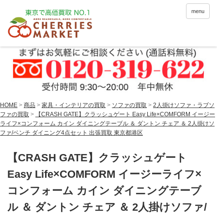
menu
HOME
>
商品
>
家具・インテリアの買取
>
ソファの買取
>
2人掛けソファ・ラブソ
ファの買取
>
【CRASH GATE】クラッシュゲート Easy Life×COMFORM イージー
ライフ×コンフォーム カイン ダイニングテーブル ＆ ダントン チェア ＆ 2人掛けソ
ファ/ベンチ ダイニング4点セット 出張買取 東京都港区
【CRASH GATE】クラッシュゲート
Easy Life×COMFORM イージーライフ×
コンフォーム カイン ダイニングテーブ
ル ＆ ダントン チェア ＆ 2人掛けソファ/