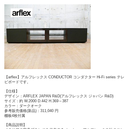
【arflex】アルフレックス CONDUCTOR コンダクター Hi-Fi series テレ
ビボードです。
【仕様】
デザイン：ARFLEX JAPAN R&D(アルフレックス ジャパン R&D)
サイズ：約 W.2000 D.442 H.369～387
カラー：ダークオーク
参考販売価格(新品)：311,040 円
棚板4枚付属
【商品説明】