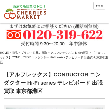
menu
HOME
>
商品
>
ブランド家具の買取
>
アルフレックス(arflex)の買取
>
【アルフレ
ックス】CONDUCTOR コンダクター Hi-Fi series テレビボード 出張買取 東京都港
区
【アルフレックス】CONDUCTOR コン
ダクター Hi-Fi series テレビボード 出張
買取 東京都港区