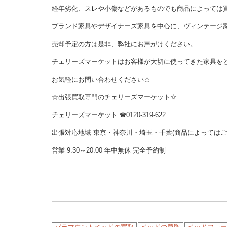
経年劣化、スレや小傷などがあるものでも商品によっては
ブランド家具やデザイナーズ家具を中心に、ヴィンテージ
売却予定の方は是非、弊社にお声がけください。
チェリーズマーケットはお客様が大切に使ってきた家具を
お気軽にお問い合わせください☆
☆出張買取専門のチェリーズマーケット☆
チェリーズマーケット ☎︎0120-319-622
出張対応地域 東京・神奈川・埼玉・千葉(商品によっては
営業 9:30～20:00 年中無休 完全予約制