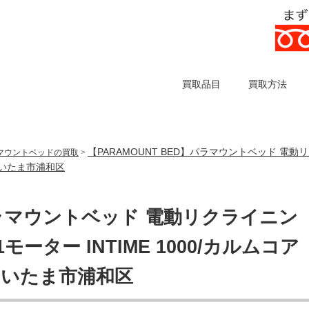
買取品目
買取方法
【PARAMOUNT BED】パラマウントベッド 電
マウントベッドの買取
>
県さいたま市浦和区
】パラマウントベッド 電動リクライニン
ーター INTIME 1000/カルムコア
県さいたま市浦和区