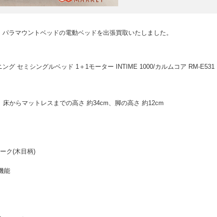
、パラマウントベッドの電動ベッドを出張買取いたしました。
 セミシングルベッド 1＋1モーター INTIME 1000/カルムコア RM-E531
m、床からマットレスまでの高さ 約34cm、脚の高さ 約12cm
ーク(木目柄)
機能