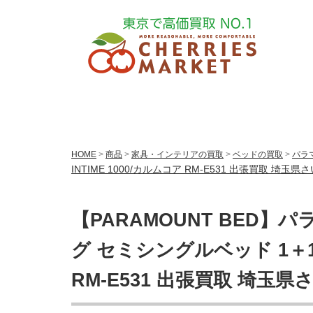
HOME
>
商品
>
家具・インテリアの買取
>
ベッドの買取
>
パラ
INTIME 1000/カルムコア RM-E531 出張買取 埼玉
【PARAMOUNT BED
グ セミシングルベッド 1＋1モ
RM-E531 出張買取 埼玉