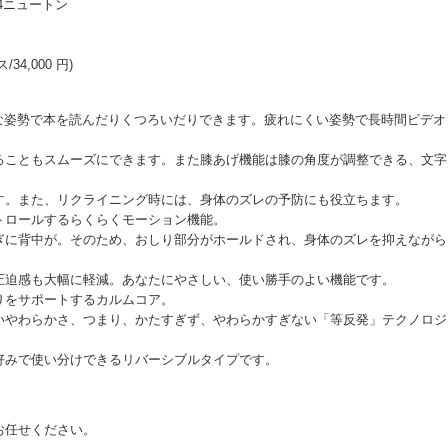
4ニュートン
34,000 円)
、らくな姿勢で本を読んだりくつろいだりできます。疲れにくい姿勢で長時間ビデオ
ることもスムーズにできます。また膝あげ機能は膝の角度が調整できる、文字
す。また、リクライニング時には、身体のズレの予防にも役立ちます。
トロールするらくらくモーション機能。
ぎに背中が。そのため、おしり部分がホールドされ、身体のズレを抑えながら
圧迫感も大幅に軽減。あなたにやさしい、使い勝手のよい機能です。
りをサポートするカルムコア。
いやわらかさ、つまり、かたすぎず、やわらかすぎない「等反発」テクノロジ
好みで使い分けできるリバーシブルタイプです。
お任せください。