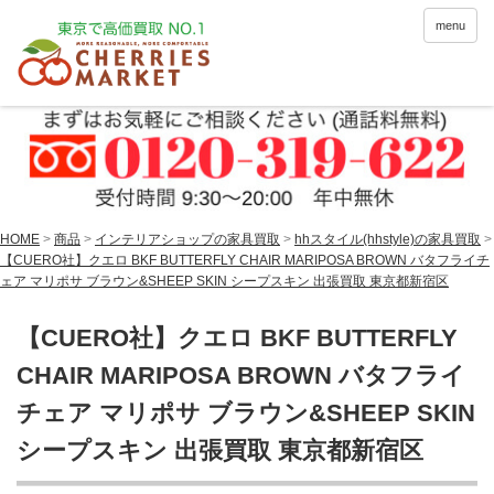
menu
HOME
>
商品
>
インテリアショップの家具買取
>
hhスタイル(hhstyle)の家具買取
>
【CUERO社】クエロ BKF BUTTERFLY CHAIR MARIPOSA BROWN バタフライチ
ェア マリポサ ブラウン&SHEEP SKIN シープスキン 出張買取 東京都新宿区
【CUERO社】クエロ BKF BUTTERFLY
CHAIR MARIPOSA BROWN バタフライ
チェア マリポサ ブラウン&SHEEP SKIN
シープスキン 出張買取 東京都新宿区