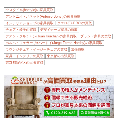
hhスタイル(hhstyle)の家具買取
アントニオ・ボネット(Antonio Bonet)の家具買取
インテリアショップの家具買取
クエロ(CUERO)の買取
チェア・椅子の買取
デザイナーズ家具の買取
フアン・クルチャン(Juan Kurchan)の家具買取
ブランド家具の買取
ホルヘ・フェラーリ=ハードイ(Jorge Ferrari Hardoy)の家具買取
ラウンジチェア・イージーチェアの買取
出張買取
家具・インテリアの買取
東京都の出張買取
東京都新宿区の出張買取