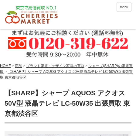
menu
HOME
>
商品
>
ブランド家電・デザイン家電の買取
>
シャープ(SHARP)の家電買
取
>
【SHARP】シャープ AQUOS アクオス 50V型 液晶テレビ LC-50W35 出張買
取 東京都渋谷区
【SHARP】シャープ AQUOS アクオス
50V型 液晶テレビ LC-50W35 出張買取 東
京都渋谷区