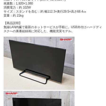
画素数：1,920×1,080
消費電力：約 102W
サイズ：スタンドを含む：約 幅112.3×奥行29.5×高さ68.4㎝
質量：約 21kg
【商品説明】
無線LAN内臓で最新のネットサービスが手軽に。USB外付けハードディ
スクへの裏番組録画に対応した、機能充実モデル。