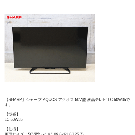
【SHARP】シャープ AQUOS アクオス 50V型 液晶テレビ LC-50W35で
す。
【型番】
LC-50W35
【仕様】
画面サイズ：50V型ワイド(109.6×61.6/125.7)