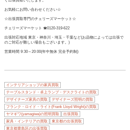
く出張買取いたします。
お気軽にお問い合わせください☆
☆出張買取専門のチェリーズマーケット☆
チェリーズマーケット
☎︎
0120-319-622
出張対応地域 東京・神奈川・埼玉・千葉など(お品物によっては出張で
のご対応が難しい場合もございます。)
営業時間 9:30～20:00(年中無休 完全予約制)
インテリアショップの家具買取
テーブルスタンド・卓上ランプ・デスクライトの買取
デザイナーズ家具の買取
デザイナーズ照明の買取
フランク・ロイド・ライト(Frank Lloyd Wright)の買取
ヤマギワ(yamagiwa)の照明買取
出張買取
家具・インテリアの買取
東京都の出張買取
東京都豊島区の出張買取