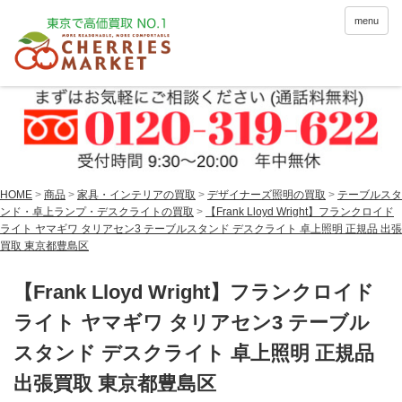
menu
HOME
>
商品
>
家具・インテリアの買取
>
デザイナーズ照明の買取
>
テーブルスタ
ンド・卓上ランプ・デスクライトの買取
>
【Frank Lloyd Wright】フランクロイド
ライト ヤマギワ タリアセン3 テーブルスタンド デスクライト 卓上照明 正規品 出張
買取 東京都豊島区
【Frank Lloyd Wright】フランクロイド
ライト ヤマギワ タリアセン3 テーブル
スタンド デスクライト 卓上照明 正規品
出張買取 東京都豊島区