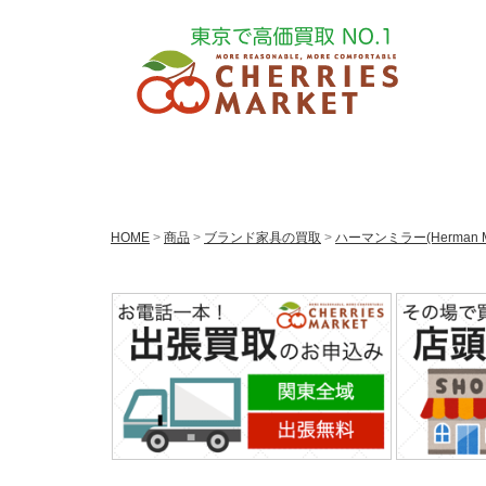
HOME
>
商品
>
ブランド家具の買取
>
ハーマンミラー(Herman M