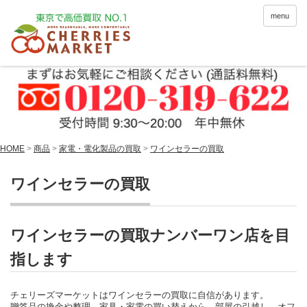
menu
HOME
>
商品
>
家電・電化製品の買取
>
ワインセラーの買取
ワインセラーの買取
ワインセラーの買取ナンバーワン店を目
指します
チェリーズマーケットはワインセラーの買取に自信があります。
贈答品の換金や整理、家具・家電の買い替えから、部屋の引越し、オフ