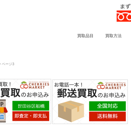
買取品目
買取方法
> ページ3