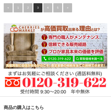
«
1
2
3
4
5
»
商品の購入はこちら